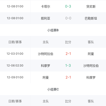
0-3
12-08 01:00
卡塔尔
突尼斯
0-0
12-08 01:00
叙利亚
巴勒斯坦
小组赛B
日期/赛事
主队
比分
客队
2-1
12-03 01:00
沙特阿拉伯
阿曼
1-3
12-06 02:30
科摩罗
沙特阿拉伯
2-1
12-09 01:00
阿曼
科摩罗
小组赛C
日期/赛事
主队
比分
客队