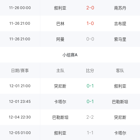
2-0
11-26 00:00
叙利亚
南苏丹
1-0
11-26 21:00
巴林
吉布提
0-0
11-26 21:00
阿曼
索马里
小组赛A
日期/赛事
主队
比分
客队
0-1
12-01 21:00
突尼斯
叙利亚
0-1
12-01 23:45
卡塔尔
巴勒斯坦
2-2
12-04 22:30
巴勒斯坦
突尼斯
1-1
12-05 01:00
叙利亚
卡塔尔