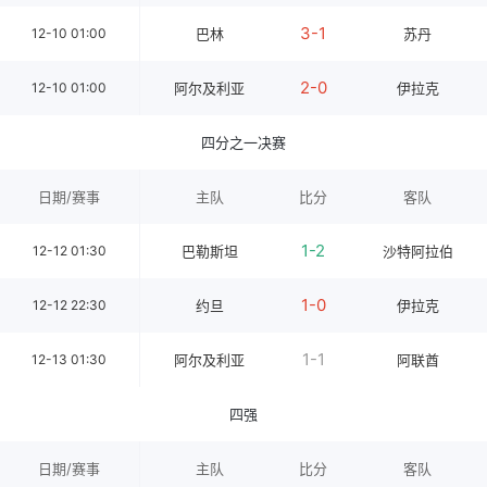
3-1
12-10 01:00
巴林
苏丹
2-0
12-10 01:00
阿尔及利亚
伊拉克
四分之一决赛
日期/赛事
主队
比分
客队
1-2
12-12 01:30
巴勒斯坦
沙特阿拉伯
1-0
12-12 22:30
约旦
伊拉克
1-1
12-13 01:30
阿尔及利亚
阿联酋
四强
日期/赛事
主队
比分
客队