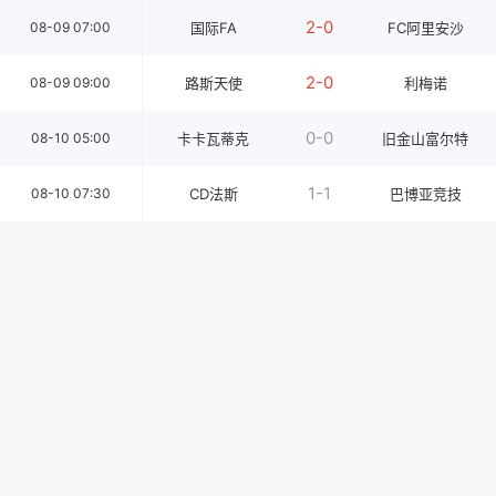
2-0
08-09 07:00
国际FA
FC阿里安沙
2-0
08-09 09:00
路斯天使
利梅诺
0-0
08-10 05:00
卡卡瓦蒂克
旧金山富尔特
1-1
08-10 07:30
CD法斯
巴博亚竞技