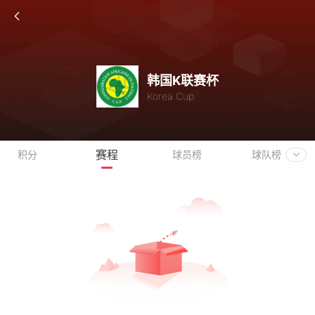
韩国K联赛杯
Korea Cup
赛程
积分
球员榜
球队榜