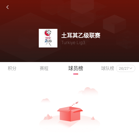
土耳其乙级联赛
Turkiye Lig3
球员榜
积分
赛程
球队榜
26/27