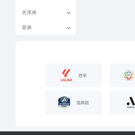
大洋洲
非洲
西甲
瑞典超