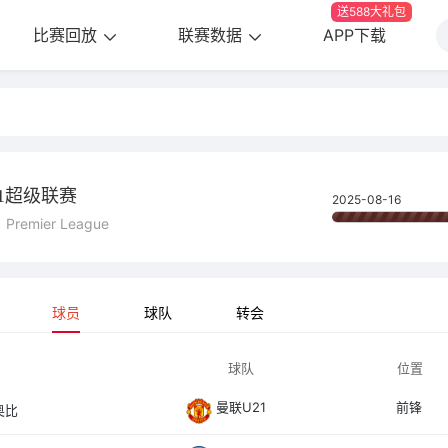
送588大礼包
比赛回放
联赛数据
APP下载
1超级联赛
2025-08-16
 Premier League
球员
球队
转会
球队
位置
曼联U21
前锋
奥比