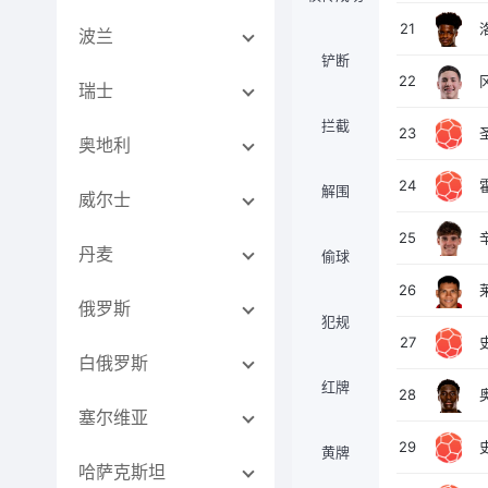
21
波兰
铲断
22
瑞士
拦截
23
奥地利
24
解围
威尔士
25
丹麦
偷球
26
俄罗斯
犯规
27
白俄罗斯
红牌
28
塞尔维亚
29
黄牌
哈萨克斯坦