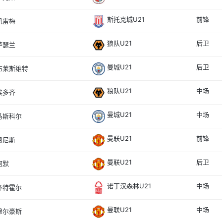
斯托克城U21
前锋
凯雷梅
狼队U21
后卫
萨瑟兰
曼城U21
后卫
布莱斯维特
狼队U21
中场
埃多齐
曼城U21
中场
马斯科尔
曼联U21
前锋
恩尼斯
曼联U21
后卫
阿默
诺丁汉森林U21
中场
怀特霍尔
曼联U21
中场
穆尔豪斯