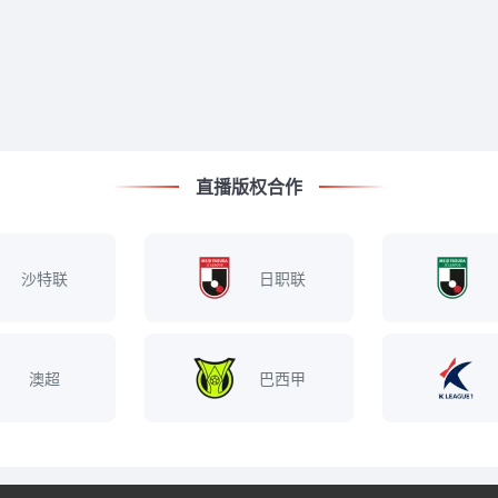
直播版权合作
沙特联
日职联
澳超
巴西甲