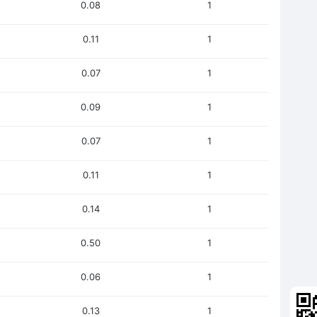
0.08
1
0.11
1
0.07
1
0.09
1
0.07
1
0.11
1
0.14
1
0.50
1
0.06
1
0.13
1