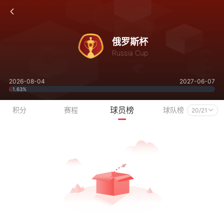
俄罗斯杯
Russia Cup
2026-08-04
2027-06-07
1.63%
球员榜
积分
赛程
球队榜
20/21