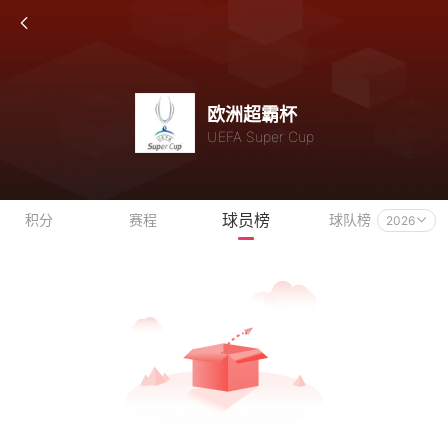
欧洲超霸杯
UEFA Super Cup
球员榜
积分
赛程
球队榜
2026