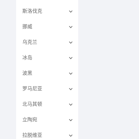
斯洛伐克
挪威
乌克兰
冰岛
波黑
罗马尼亚
北马其顿
立陶宛
拉脱维亚