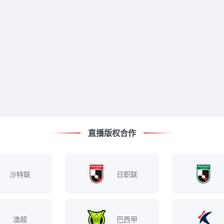
直播版权合作
沙特联
日职联
澳超
巴西甲