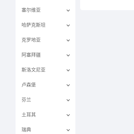
塞尔维亚
哈萨克斯坦
克罗地亚
阿塞拜疆
斯洛文尼亚
卢森堡
芬兰
土耳其
瑞典