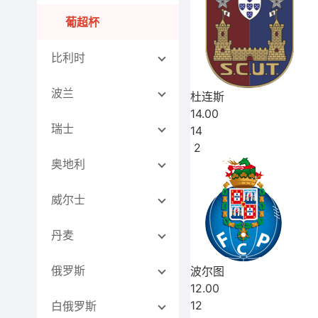
葡超杯
比利时
波兰
杜连斯
14.00
瑞士
14
2
奥地利
威尔士
丹麦
俄罗斯
波尔图
12.00
12
白俄罗斯