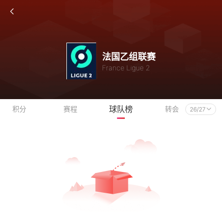
法国乙组联赛
France Ligue 2
球队榜
积分
赛程
转会
26/27