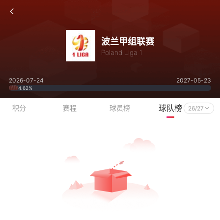
波兰甲组联赛
Poland Liga 1
2026-07-24
2027-05-23
4.62%
球队榜
积分
赛程
球员榜
26/27