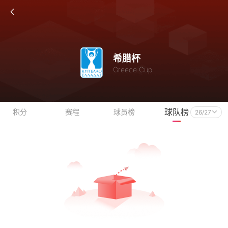
希腊杯
Greece Cup
球队榜
积分
赛程
球员榜
26/27