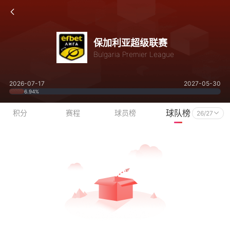
保加利亚超级联赛
Bulgaria Premier League
2026-07-17
2027-05-30
6.94%
球队榜
积分
赛程
球员榜
26/27