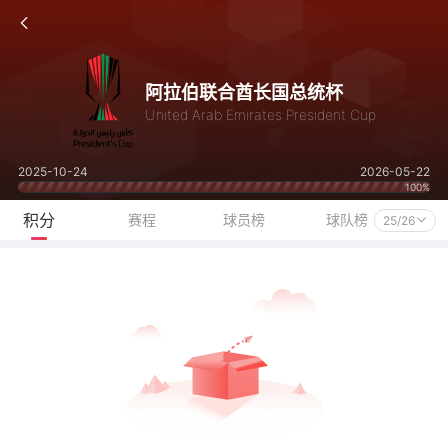
阿拉伯联合酋长国总统杯
United Arab Emirates President Cup
2025-10-24
2026-05-22
100%
积分
赛程
球员榜
球队榜
25/26