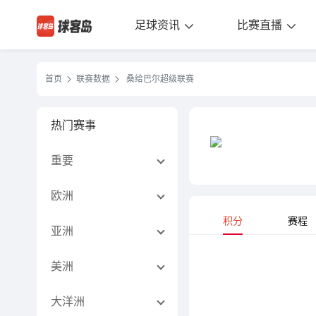
足球资讯
比赛直播
首页
联赛数据
桑给巴尔超级联赛
热门赛事
重要
欧洲
积分
赛程
亚洲
美洲
大洋洲