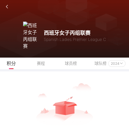
西班牙女子丙组联赛
Spanish Ladies Premier League C
积分
赛程
球员榜
球队榜
2024