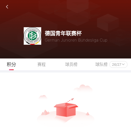
德国青年联赛杯
German Junioren Bundesliga Cup
积分
赛程
球员榜
球队榜
26/27