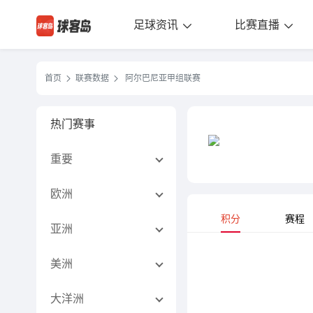
足球资讯
比赛直播
首页
联赛数据
阿尔巴尼亚甲组联赛
热门赛事
重要
欧洲
积分
赛程
亚洲
美洲
大洋洲