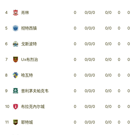
4
肖林
0
0/0/0
0/0
0
0
5
彻特西镇
0
0/0/0
0/0
0
0
6
戈斯波特
0
0/0/0
0/0
0
0
7
Ux布烈治
0
0/0/0
0/0
0
0
8
哈瓦特
0
0/0/0
0/0
0
0
9
普利茅夫帕克韦
0
0/0/0
0/0
0
0
10
布拉克內尔城
0
0/0/0
0/0
0
0
11
耶特城
0
0/0/0
0/0
0
0