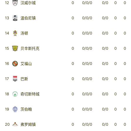
12
汉威尔城
0
0/0/0
0/0
0
0
13
温伯尼镇
0
0/0/0
0/0
0
0
14
汤顿
0
0/0/0
0/0
0
0
15
贝辛斯托克
0
0/0/0
0/0
0
0
16
艾福山
0
0/0/0
0/0
0
0
17
巴斯
0
0/0/0
0/0
0
0
18
奇切斯特城
0
0/0/0
0/0
0
0
19
茨伯翰
0
0/0/0
0/0
0
0
20
弗罗姆镇
0
0/0/0
0/0
0
0