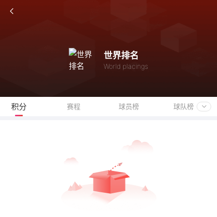
世界排名
World placings
积分
赛程
球员榜
球队榜