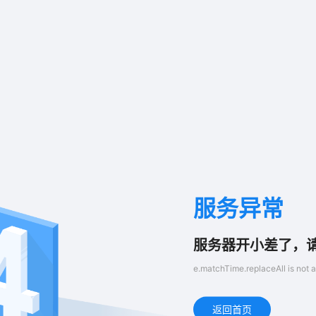
服务异常
服务器开小差了，
e.matchTime.replaceAll is not a
返回首页