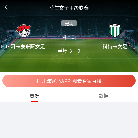
芬兰女子甲级联赛
完场
4 - 0
HJS阿卡泰米阿女足
科特卡女足
半场 3 - 0
打开球客岛APP 观看专家直播
赛况
数据