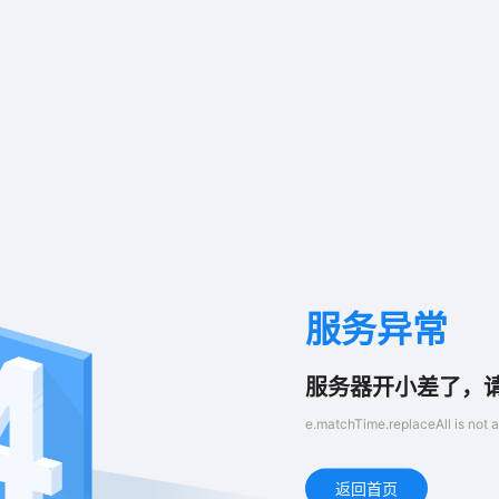
服务异常
服务器开小差了，
e.matchTime.replaceAll is not a
返回首页