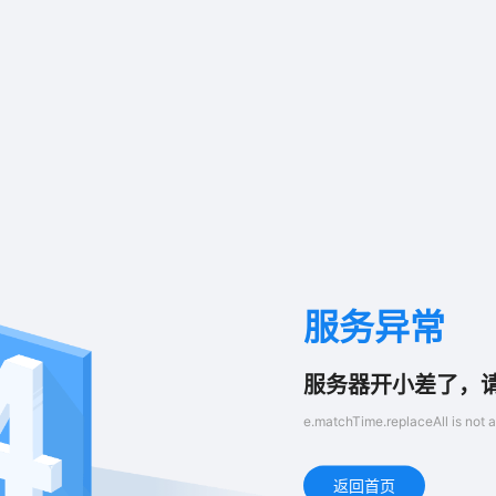
服务异常
服务器开小差了，
e.matchTime.replaceAll is not a
返回首页