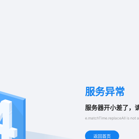
服务异常
服务器开小差了，
e.matchTime.replaceAll is not a
返回首页