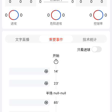
0
0
0
0
0
0
0
0
0
0
0
0
0
0
进攻
危险进攻
控球率
文字直播
重要事件
技术统计
只看进球
开始
14'
23'
半场 null-null
85'