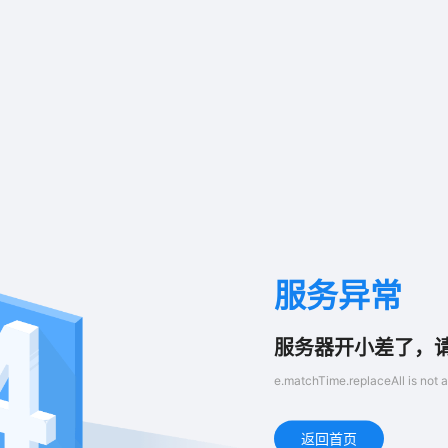
服务异常
服务器开小差了，
e.matchTime.replaceAll is not a
返回首页