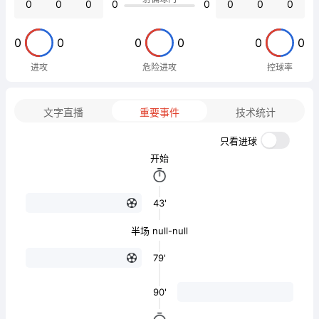
0
0
0
0
0
0
0
0
0
0
0
0
0
0
进攻
危险进攻
控球率
文字直播
重要事件
技术统计
只看进球
开始
43'
半场 null-null
79'
90'