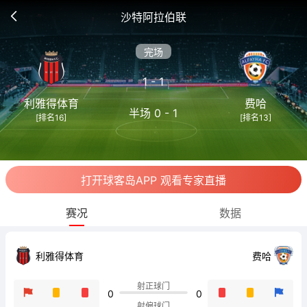
沙特阿拉伯联
完场
1 - 1
利雅得体育
费哈
半场 0 - 1
[排名16]
[排名13]
打开球客岛APP 观看专家直播
赛况
数据
利雅得体育
费哈
射正球门
0
0
射偏球门