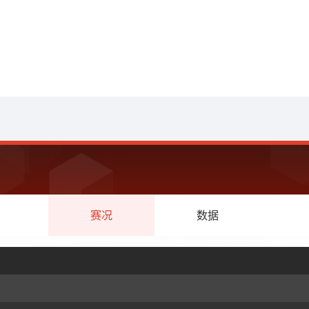
赛况
数据