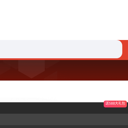
送588大礼包