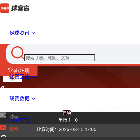
足球资讯
卡塞利体育U19
比赛直播
登录/注册
比赛回放
1
联赛数据
土耳其A2联赛(U19)
完场
动画
APP下载
半场 1 - 0
视频
比赛时间：2025-03-15 17:00
0