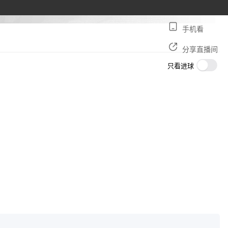
手机看
分享直播间
只看进球