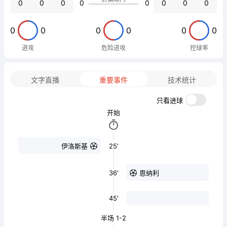
0
0
0
0
0
0
0
0
0
0
0
0
0
0
进攻
危险进攻
控球率
文字直播
重要事件
技术统计
只看进球
开始
25'
伊洛斯基
36'
恩纳利
45'
半场 1-2