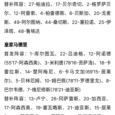
替补阵容：27-帕迪拉、17-贝尔奇切、2-格罗萨贝
尔、12-阿雷索、4-帕雷德斯、6-贝斯加、20-戈麦
斯、49-阿尔图纳、44-桑切斯、22-塞拉诺、25-伊
泽塔、48-鲁埃达
皇家马德里
首发阵容：1-库尔图瓦、22-吕迪格、12-阿诺德
(55’17-阿森西奥)、3-米利唐(78’16-贡萨洛)、18-卡
雷拉斯、14-楚阿梅尼、6-卡马文加(69’15-居莱
尔)、5-贝林厄姆、10-姆巴佩(78’11-罗德里戈)、8-
巴尔韦德、7-维尼修斯(78’21-迪亚斯)
替补阵容：13-卢宁、26-冈萨雷斯、20-加西亚、
17-阿森西奥、19-塞瓦略斯、21-迪亚斯、15-居莱