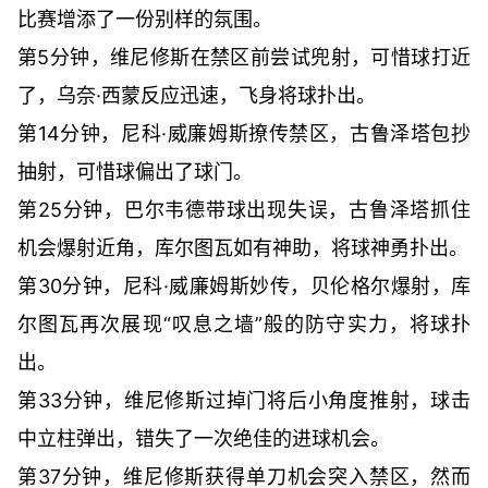
比赛增添了一份别样的氛围。
第5分钟，维尼修斯在禁区前尝试兜射，可惜球打近
了，乌奈·西蒙反应迅速，飞身将球扑出。
第14分钟，尼科·威廉姆斯撩传禁区，古鲁泽塔包抄
抽射，可惜球偏出了球门。
第25分钟，巴尔韦德带球出现失误，古鲁泽塔抓住
机会爆射近角，库尔图瓦如有神助，将球神勇扑出。
第30分钟，尼科·威廉姆斯妙传，贝伦格尔爆射，库
尔图瓦再次展现“叹息之墙”般的防守实力，将球扑
出。
第33分钟，维尼修斯过掉门将后小角度推射，球击
中立柱弹出，错失了一次绝佳的进球机会。
第37分钟，维尼修斯获得单刀机会突入禁区，然而