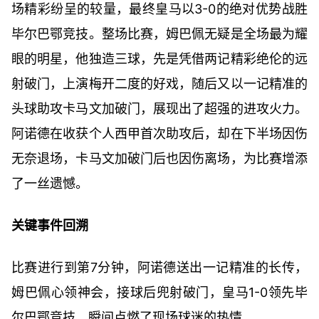
场精彩纷呈的较量，最终皇马以3-0的绝对优势战胜
毕尔巴鄂竞技。整场比赛，姆巴佩无疑是全场最为耀
眼的明星，他独造三球，先是凭借两记精彩绝伦的远
射破门，上演梅开二度的好戏，随后又以一记精准的
头球助攻卡马文加破门，展现出了超强的进攻火力。
阿诺德在收获个人西甲首次助攻后，却在下半场因伤
无奈退场，卡马文加破门后也因伤离场，为比赛增添
了一丝遗憾。
关键事件回溯
比赛进行到第7分钟，阿诺德送出一记精准的长传，
姆巴佩心领神会，接球后兜射破门，皇马1-0领先毕
尔巴鄂竞技，瞬间点燃了现场球迷的热情。