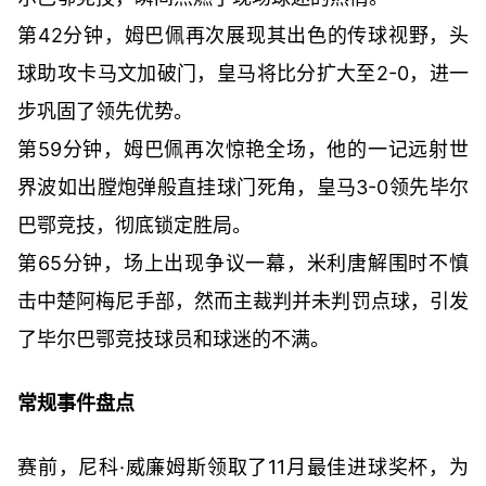
第42分钟，姆巴佩再次展现其出色的传球视野，头
球助攻卡马文加破门，皇马将比分扩大至2-0，进一
步巩固了领先优势。
第59分钟，姆巴佩再次惊艳全场，他的一记远射世
界波如出膛炮弹般直挂球门死角，皇马3-0领先毕尔
巴鄂竞技，彻底锁定胜局。
第65分钟，场上出现争议一幕，米利唐解围时不慎
击中楚阿梅尼手部，然而主裁判并未判罚点球，引发
了毕尔巴鄂竞技球员和球迷的不满。
常规事件盘点
赛前，尼科·威廉姆斯领取了11月最佳进球奖杯，为