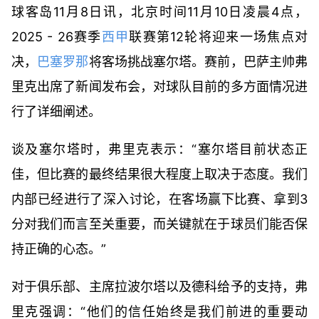
球客岛11月8日讯，北京时间11月10日凌晨4点，
2025 - 26赛季
西甲
联赛第12轮将迎来一场焦点对
决，
巴塞罗那
将客场挑战塞尔塔。赛前，巴萨主帅弗
里克出席了新闻发布会，对球队目前的多方面情况进
行了详细阐述。
谈及塞尔塔时，弗里克表示：“塞尔塔目前状态正
佳，但比赛的最终结果很大程度上取决于态度。我们
内部已经进行了深入讨论，在客场赢下比赛、拿到3
分对我们而言至关重要，而关键就在于球员们能否保
持正确的心态。”
对于俱乐部、主席拉波尔塔以及德科给予的支持，弗
里克强调：“他们的信任始终是我们前进的重要动