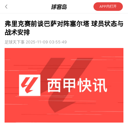
APP内打开
弗里克赛前谈巴萨对阵塞尔塔 球员状态与
战术安排
足球天下事 2025-11-09 03:55:49