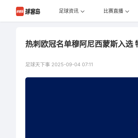
足球资讯
比赛直播
热刺欧冠名单穆阿尼西蒙斯入选 
足球天下事 2025-09-04 07:11