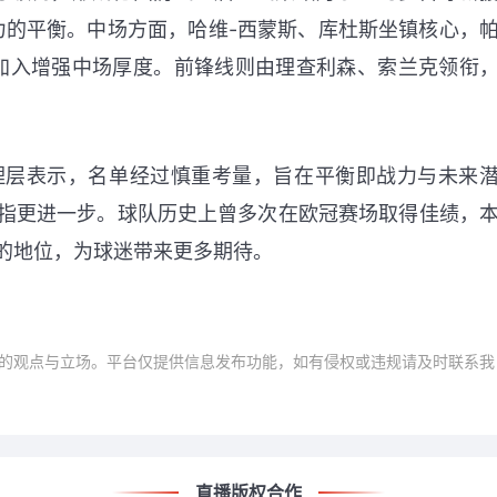
力的平衡。中场方面，哈维-西蒙斯、库杜斯坐镇核心，
加入增强中场厚度。前锋线则由理查利森、索兰克领衔
理层表示，名单经过慎重考量，旨在平衡即战力与未来
指更进一步。球队历史上曾多次在欧冠赛场取得佳绩，
的地位，为球迷带来更多期待。
的观点与立场。平台仅提供信息发布功能，如有侵权或违规请及时联系我
直播版权合作