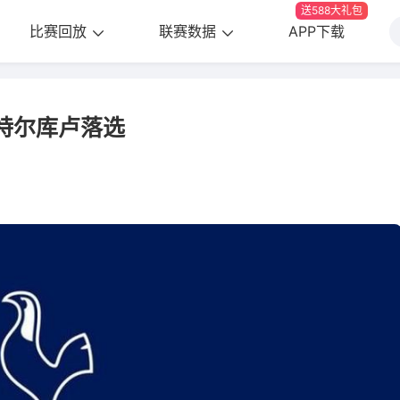
送588大礼包
比赛回放
联赛数据
APP下载
特尔库卢落选