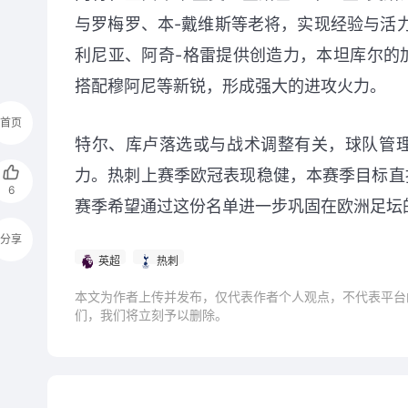
与罗梅罗、本-戴维斯等老将，实现经验与活
利尼亚、阿奇-格雷提供创造力，本坦库尔的
搭配穆阿尼等新锐，形成强大的进攻火力。
首页
特尔、库卢落选或与战术调整有关，球队管
力。热刺上赛季欧冠表现稳健，本赛季目标直
6
赛季希望通过这份名单进一步巩固在欧洲足坛
分享
英超
热刺
本文为作者上传并发布，仅代表作者个人观点，不代表平台
们，我们将立刻予以删除。