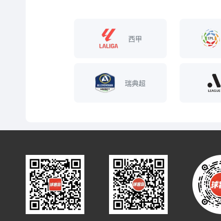
西甲
瑞典超