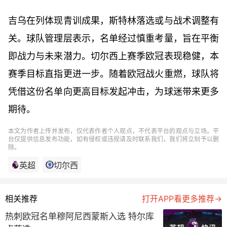
吉乌在列体现青训成果，斯特林落选或与战术调整有
关。球队管理层表示，名单经过慎重考量，旨在平衡
即战力与未来潜力。切尔西上赛季欧冠表现稳健，本
赛季目标直指更进一步。随着欧冠战火重燃，球队将
凭借这份名单向更高目标发起冲击，为球迷带来更多
期待。
本文为作者上传并发布，仅代表作者个人观点，不代表平台的观点与立场。平
台仅提供信息发布功能，如有侵权或违规请及时联系我们，我们将立刻予以删
除。
英超
切尔西
相关推荐
打开APP看更多推荐→
热刺欧冠名单穆阿尼西蒙斯入选 特尔库