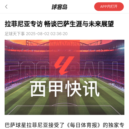
APP内打开
拉菲尼亚专访 畅谈巴萨生涯与未来展望
足球天下事 2025-08-02 02:36:20
巴萨球星拉菲尼亚接受了《每日体育报》的独家专