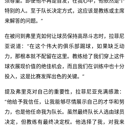
须尊重。即便他不再是首发，在我心中，他依然是个
特别的人。至于队长决定方式，这应该是教练或主席
来解答的问题。”
在被问到弗里克如何让球员保持高昂斗志时，拉菲尼
亚说道：“在这个伟大的俱乐部踢球，如果缺乏动
力，那根本就不配留在这里。教练给了我们穿上这件
球衣展现价值的绝佳机会，而且我们在训练中也十分
投入，这是比赛发挥出色的关键。”
提及弗里克对自己的重要性，拉菲尼亚充满感激：
“他给予我信任，让我能够尽情展示自己的才华和努
力，也是他任命我为队长。虽然最终队长人选由球员
决定，但教练有最终决定权。他选择了我，对我来