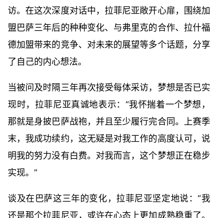
访。在这次深度对话中，拉菲尼亚敞开心扉，围绕加
盟巴萨三年后的种种变化、与弗里克的合作、拉什福
德加盟带来的竞争、对未来的展望等多个话题，分享
了自己的内心想法。
当被问及时隔三年再次接受每体采访，梦想是否已实
现时，拉菲尼亚真诚地表示：“我怀揣着一个梦想，
那就是身披巴萨战袍，并且至少履行完合同。上赛季
末，我成功续约，这无疑是对我工作的高度认可，说
明我的努力没有白费。对我而言，这个梦想正在稳步
实现。”
谈及在巴萨这三年的变化，拉菲尼亚坚定地说：“我
还是那个拉菲尼亚，或许在心态上更加成熟稳重了。