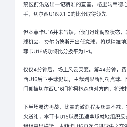
禁区前沿送出一记精准的直塞，格里姆韦德
手，切尔西U16以1-0的比分取得领先。
但本菲卡U16并未气馁，他们迅速调整状态，
球机会，费尔南德斯开出任意球，将球精准地
菲卡U16成功将比分扳平为1-1。
仅仅4分钟后，场上风云突变。第44分钟，费
西U16后卫手球犯规，主裁判果断判罚点球
门却被切尔西U16门将柯林森猜对方向，将球
下半场易边再战，比赛的激烈程度丝毫不减。第
火送礼，本菲卡U16球员迅速拿球就地组织
稍稍高出横梁，本菲卡U16再次与进球失之交