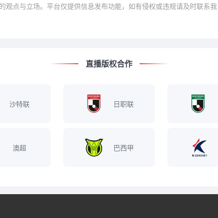
的观点与立场。平台仅提供信息发布功能，如有侵权或违规请及时联系我
直播版权合作
沙特联
日职联
澳超
巴西甲