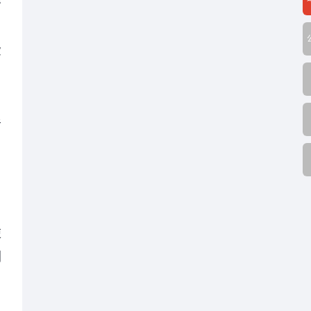
蒂
费
里
、
逆
们