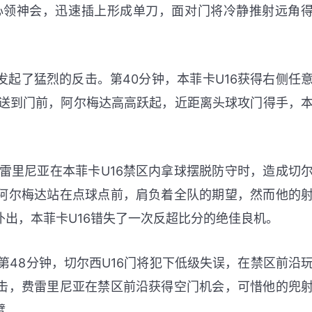
心领神会，迅速插上形成单刀，面对门将冷静推射远角
发起了猛烈的反击。第40分钟，本菲卡U16获得右侧任
送到门前，阿尔梅达高高跃起，近距离头球攻门得手，
雷里尼亚在本菲卡U16禁区内拿球摆脱防守时，造成切
。阿尔梅达站在点球点前，肩负着全队的期望，然而他的
扑出，本菲卡U16错失了一次反超比分的绝佳良机。
48分钟，切尔西U16门将犯下低级失误，在禁区前沿
反击，费雷里尼亚在禁区前沿获得空门机会，可惜他的兜
臂。