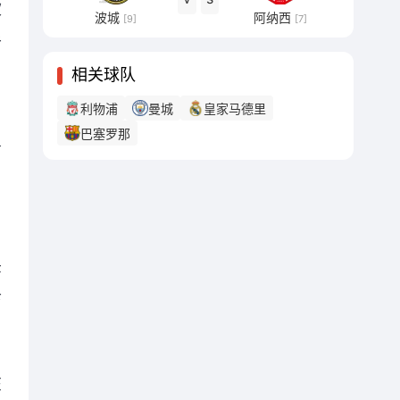
坎
波城
阿纳西
[9]
[7]
半
相关球队
利物浦
曼城
皇家马德里
巴塞罗那
沿
，
头
卡
在