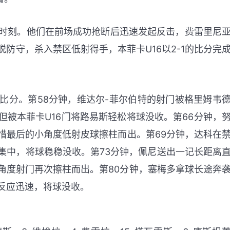
的时刻。他们在前场成功抢断后迅速发起反击，费雷里尼
防守，杀入禁区低射得手，本菲卡U16以2-1的比分完
比分。第58分钟，维达尔-菲尔伯特的射门被格里姆韦
被本菲卡U16门将路易斯轻松将球没收。第66分钟，
惜最后的小角度低射皮球擦柱而出。第69分钟，达科在
集中，将球稳稳没收。第73分钟，佩尼送出一记长距离
角度射门再次擦柱而出。第80分钟，塞梅多拿球长途奔
反应迅速，将球没收。