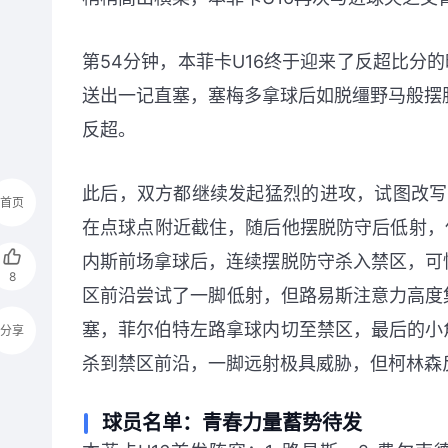
第54分钟，本菲卡U16终于迎来了反超比分
送出一记直塞，塞梅多拿球后如脱缰野马般摆脱
反超。
此后，双方都继续发起猛烈的进攻，试图改写
首页
在点球点附近截住，随后他摆脱防守后低射，但
内斯前场拿球后，连续摆脱防守杀入禁区，可
8
区前沿尝试了一脚低射，但路易斯注意力高度
塞，菲尔伯特左路拿球内切至禁区，最后的小
分享
杀到禁区前沿，一脚远射极具威胁，但柯林森
球员名单：青春力量蓄势待发