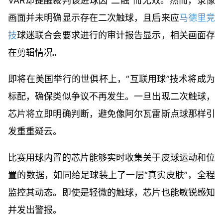
VAR却提醒裁判该进球因“二触”而无效。然而，录像
画面并未明确显示存在二次触球，且后来应
马德里竞
技
球迷联合会要求进行的审计报告显示，相关画面存
在剪辑情况。
即将在美国举行的世俱杯上，“互联用球”技术将成为
标配，确保类似争议不再发生。一旦出现二次触球，
芯片将立即明确判断，避免像阿尔瓦雷斯点球那样引
发重重疑云。
比赛用球内置的芯片能够实时收集关于皮球运动和位
置的数据，如同给足球装上了一层“真实皮肤”，全程
监控其动态。即使是轻微的触球，芯片也能敏锐感知
并发出警报。