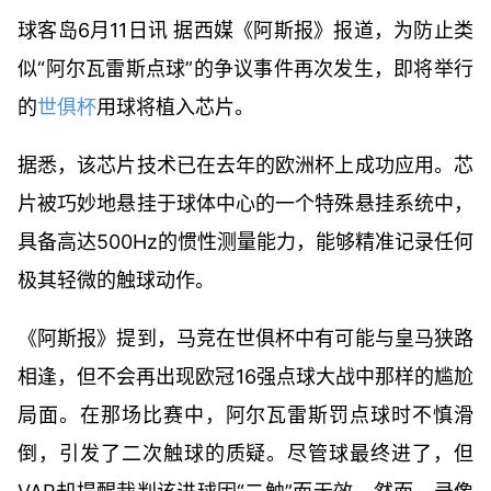
球客岛6月11日讯 据西媒《阿斯报》报道，为防止类
似“阿尔瓦雷斯点球”的争议事件再次发生，即将举行
的
世俱杯
用球将植入芯片。
据悉，该芯片技术已在去年的欧洲杯上成功应用。芯
片被巧妙地悬挂于球体中心的一个特殊悬挂系统中，
具备高达500Hz的惯性测量能力，能够精准记录任何
极其轻微的触球动作。
《阿斯报》提到，马竞在世俱杯中有可能与皇马狭路
相逢，但不会再出现欧冠16强点球大战中那样的尴尬
局面。在那场比赛中，阿尔瓦雷斯罚点球时不慎滑
倒，引发了二次触球的质疑。尽管球最终进了，但