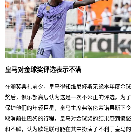
皇马对金球奖评选表示不满
在颁奖典礼前夕，皇马得知维尼修斯无缘本年度金球
奖后，俱乐部高层认为这是一次不公正的评选。为了
保护他们的年轻巨星，皇马主席弗洛伦蒂诺果断下令
取消前往巴黎的行程。皇马对金球奖的结果感到愤怒
和不解，认为欧足联可能在其中扮演了不利于皇马的