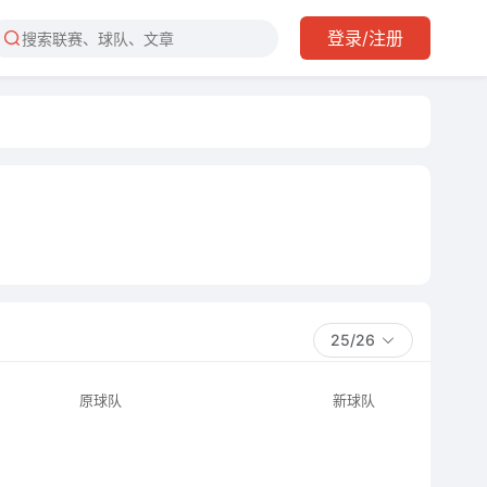
登录/注册
25/26
原球队
新球队