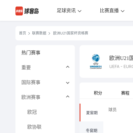
足球资讯
比赛直播
首页
联赛数据
欧洲U21国家杯资格赛
热门赛事
欧洲U21
UEFA - EURO
重要
国际赛事
积分
赛程
欧洲赛事
球员
欧冠
夏窗期
欧协联
冬窗期