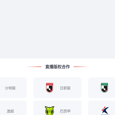
直播版权合作
沙特联
日职联
澳超
巴西甲