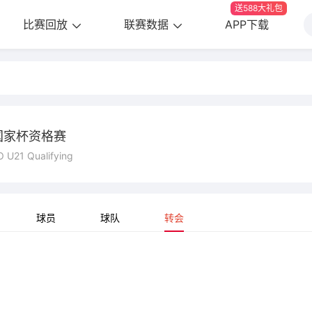
送588大礼包
比赛回放
联赛数据
APP下载
国家杯资格赛
 U21 Qualifying
球员
球队
转会