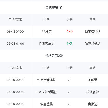
资格赛第1轮
日期/赛事
主队
比分
客队
4-0
06-12 01:00
FF林度
斯图登特纳
1-2
06-23 01:00
拉佩高尔夫
哈萨赫姆斯
资格赛第2轮
日期/赛事
主队
比分
客队
vs
08-20 00:00
华克斯乔诺拉
瓦纳默
vs
08-20 00:30
FBK卡尔斯塔德
松兹瓦尔
vs
08-20 00:30
侯嘉堡格
奥斯达