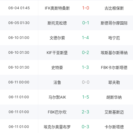
1-0
06-04 01:45
IFK奥斯特桑斯
古比根保斯
0-1
06-05 01:30
斯托克松德
斯德哥尔摩国际
1-4
06-10 01:00
文德尔索
哈宁厄
0-2
06-10 01:30
KIF干亚斯堡
埃斯基尔斯蒂纳
1-3
06-10 01:30
史特豪
FBK卡尔斯塔德
0-0
06-11 00:00
法鲁
耶夫勒
1-5
06-11 01:00
马尔默AIK
胡斯华纳
2-3
06-11 01:00
FBK巴尔坎
艾斯基斯迈
0-3
06-11 01:00
埃克尔奥雷布罗
卡尔斯塔德