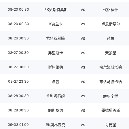
vs
08-20 00:30
IFK奥斯特桑斯
代格福什
vs
08-20 00:30
IK弗兰卡
卢恩斯基尔
vs
08-26 00:30
尤特斯科腾
赫根
vs
08-27 00:30
弗里斯卡
天狼星
vs
08-27 00:30
斯柯维德
哈尔姆斯塔德
vs
08-27 23:30
法鲁
布洛马波卡纳
vs
08-28 00:30
普利姆泰姆
赫尔辛堡
vs
08-28 00:30
胡斯华纳
哥德堡盖斯
vs
09-03 01:00
BK奥林匹克
哥德堡