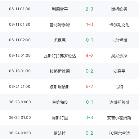
2-3
06-11 01:00
利德雪平
斯柯维德
1-0
06-11 01:30
普利姆泰姆
卡尔期克朗
0-1
06-11 02:00
尤尼克
卡尔堡斯
4-2
06-12 01:00
瓦斯特拉弗罗伦达
奥尼沙拉
0-2
06-18 01:30
拉格斯维德
安高平
5-2
06-21 21:00
波斯坦纳斯
古特
0-1
06-23 01:00
兰维特IS
达斯托普斯
0-3
06-24 01:00
阿斯特里
安吉尔霍姆斯
0-2
06-24 01:30
贾法拉
FC阿尔兰达