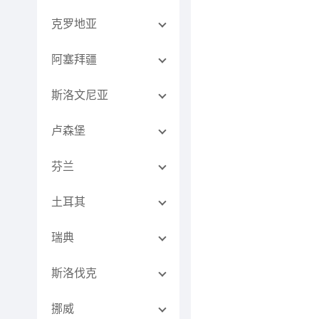
克罗地亚
阿塞拜疆
斯洛文尼亚
卢森堡
芬兰
土耳其
瑞典
斯洛伐克
挪威