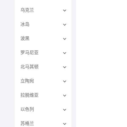
乌克兰
冰岛
波黑
罗马尼亚
北马其顿
立陶宛
拉脱维亚
以色列
苏格兰