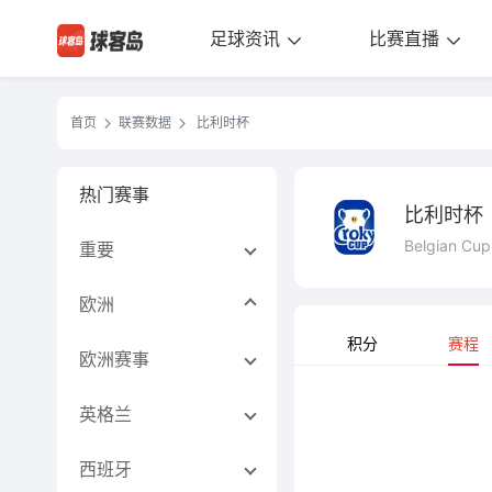
足球资讯
比赛直播
首页
联赛数据
比利时杯
热门赛事
比利时杯
Belgian Cup
重要
欧洲
积分
赛程
欧洲赛事
英格兰
西班牙