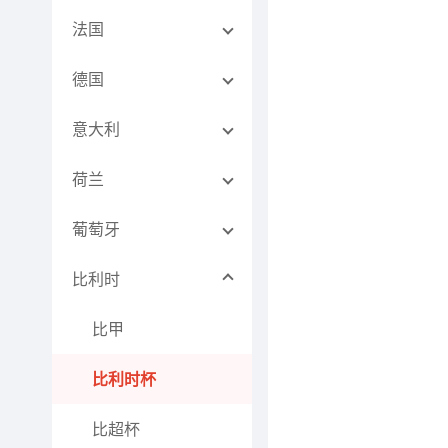
法国
德国
意大利
荷兰
葡萄牙
比利时
比甲
比利时杯
比超杯