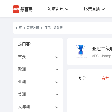
足球资讯
比赛直播
首页
联赛数据
亚冠二级联赛
热门赛事
亚冠二级
AFC Champi
重要
欧洲
积分
赛程
亚洲
美洲
大洋洲