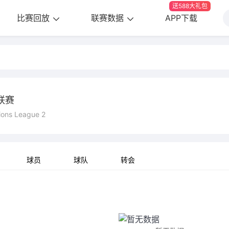
送588大礼包
比赛回放
联赛数据
APP下载
联赛
ons League 2
球员
球队
转会