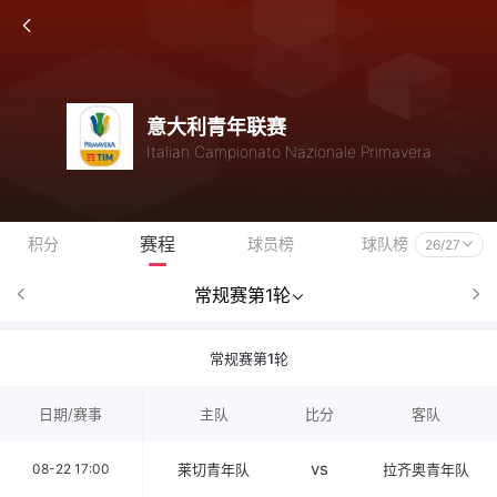
意大利青年联赛
Italian Campionato Nazionale Primavera
赛程
积分
球员榜
球队榜
26/27
常规赛第1轮
常规赛第1轮
日期/赛事
主队
比分
客队
vs
08-22 17:00
莱切青年队
拉齐奥青年队