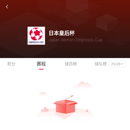
日本皇后杯
Japan Women Empresss Cup
赛程
积分
球员榜
球队榜
25/26