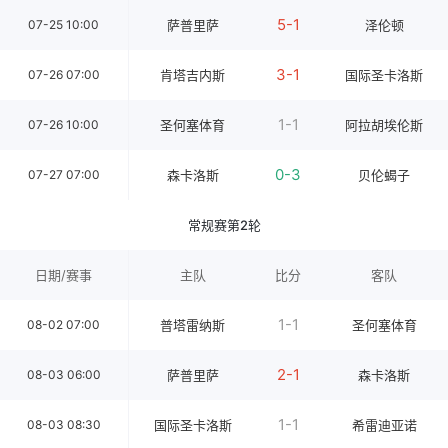
5-1
07-25 10:00
萨普里萨
泽伦顿
3-1
07-26 07:00
肯塔吉内斯
国际圣卡洛斯
1-1
07-26 10:00
圣何塞体育
阿拉胡埃伦斯
0-3
07-27 07:00
森卡洛斯
贝伦蝎子
常规赛第2轮
日期/赛事
主队
比分
客队
1-1
08-02 07:00
普塔雷纳斯
圣何塞体育
2-1
08-03 06:00
萨普里萨
森卡洛斯
1-1
08-03 08:30
国际圣卡洛斯
希雷迪亚诺