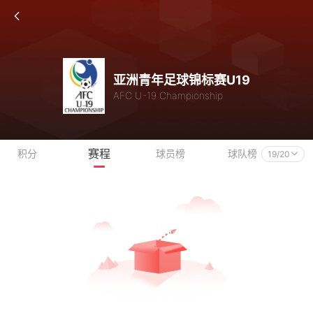
亚洲青年足球锦标赛U19
AFC U-19 Championship
赛程
积分
球员榜
球队榜
19/20