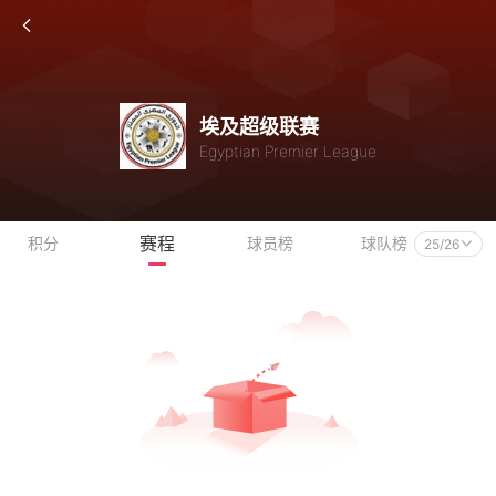
埃及超级联赛
Egyptian Premier League
赛程
积分
球员榜
球队榜
25/26