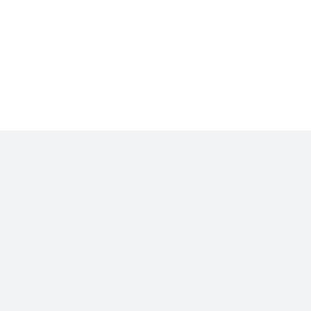
直播版权合作