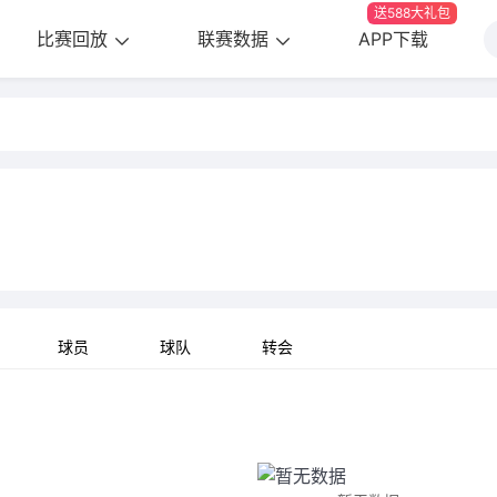
送588大礼包
比赛回放
联赛数据
APP下载
球员
球队
转会