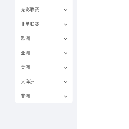
竞彩联赛
北单联赛
欧洲
亚洲
美洲
大洋洲
非洲