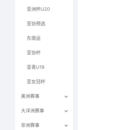
亚洲杯U20
亚协预选
东南运
亚协杯
亚青U19
亚女冠杯
美洲赛事
大洋洲赛事
非洲赛事