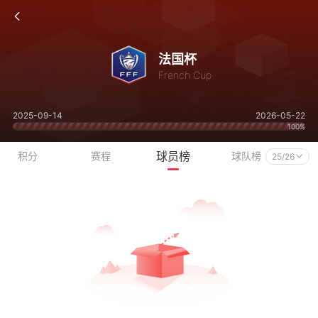
法国杯
French Cup
2025-09-14
2026-05-22
100%
球员榜
积分
赛程
球队榜
25/26