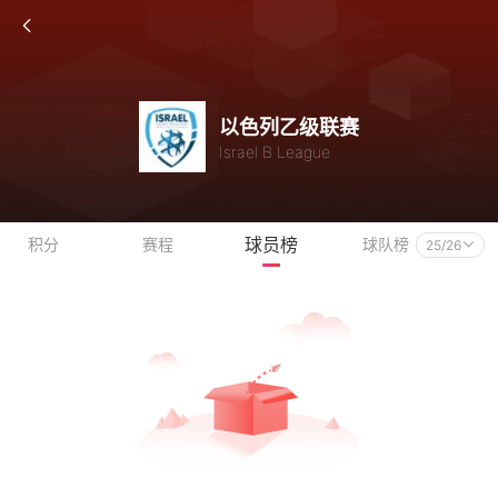
以色列乙级联赛
Israel B League
球员榜
积分
赛程
球队榜
25/26